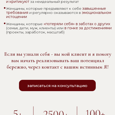
“
На мой взгляд, главная ценность терапии
заключается в том, чтобы научиться
смотреть на себя добрыми глазами и быть
на своей стороне, независимо от внешних
“
обстоятельств
С ЧЕМ
Я РАБОТАЮ